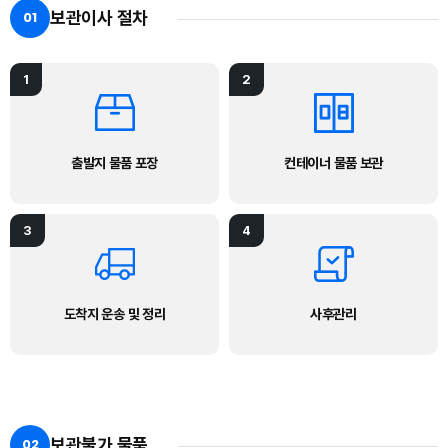
보관이사 절차
01
1
2
출발지 물품 포장
컨테이너 물품 보관
3
4
도착지 운송 및 정리
사후관리
보관불가 물품
02