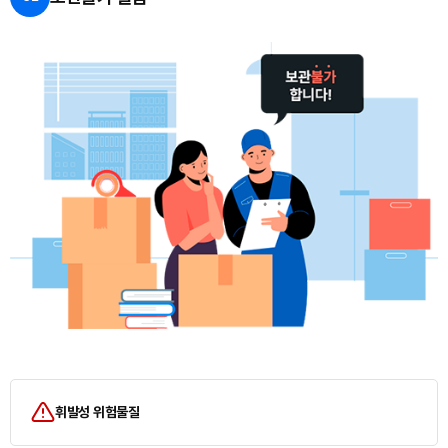
휘발성 위험물질